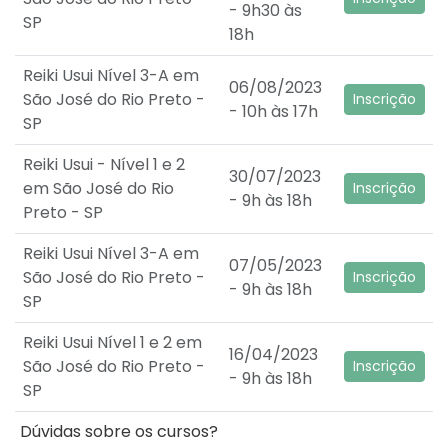
- 9h30 às
SP
18h
Reiki Usui Nível 3-A em
06/08/2023
São José do Rio Preto -
Inscrição
- 10h às 17h
SP
Reiki Usui - Nível 1 e 2
30/07/2023
em São José do Rio
Inscrição
- 9h às 18h
Preto - SP
Reiki Usui Nível 3-A em
07/05/2023
São José do Rio Preto -
Inscrição
- 9h às 18h
SP
Reiki Usui Nível 1 e 2 em
16/04/2023
São José do Rio Preto -
Inscrição
- 9h às 18h
SP
Dúvidas sobre os cursos?